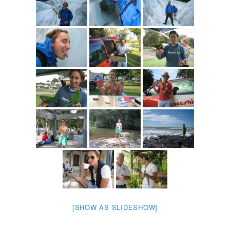
[SHOW AS SLIDESHOW]