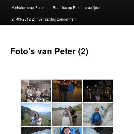
Verhalen over Peter
Reacties op Peter’s overlijden
24-03-2012 Zijn verjaardag zonder hem
Foto’s van Peter (2)